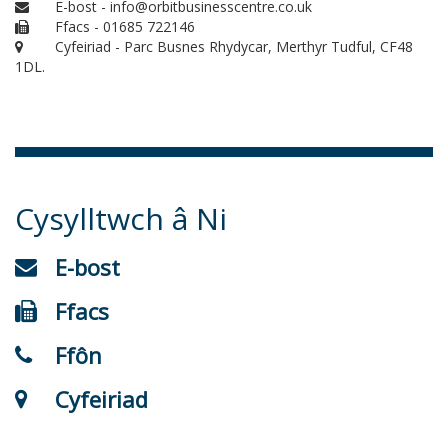
E-bost - info@orbitbusinesscentre.co.uk
Ffacs - 01685 722146
Cyfeiriad - Parc Busnes Rhydycar, Merthyr Tudful, CF48
1DL.
Cysylltwch â Ni
E-bost
Ffacs
Ffôn
Cyfeiriad