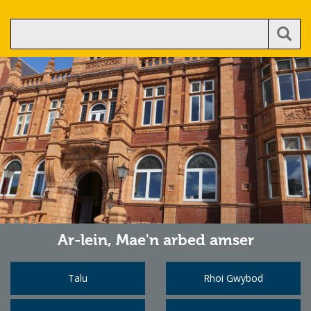
Ar-lein,
Mae'n arbed amser
Talu
Rhoi Gwybod