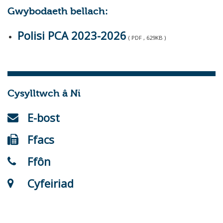
Gwybodaeth bellach:
Polisi PCA 2023-2026
( PDF , 629KB )
Cysylltwch â Ni
E-bost
Ffacs
Ffôn
Cyfeiriad