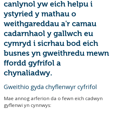
canlynol yw eich helpu i
ystyried y mathau o
weithgareddau a'r camau
cadarnhaol y gallwch eu
cymryd i sicrhau bod eich
busnes yn gweithredu mewn
ffordd gyfrifol a
chynaliadwy.
Gweithio gyda chyflenwyr cyfrifol
Mae annog arferion da o fewn eich cadwyn
gyflenwi yn cynnwys: