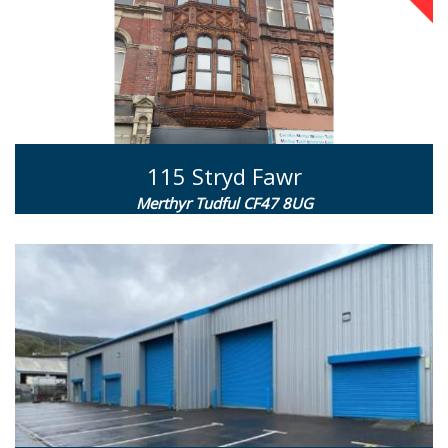
115 Stryd Fawr
Merthyr Tudful CF47 8UG