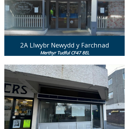
2A Llwybr Newydd y Farchnad
Merthyr Tudful CF47 8EL