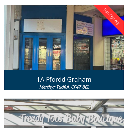
1A Ffordd Graham
Merthyr Tudful, CF47 8EL