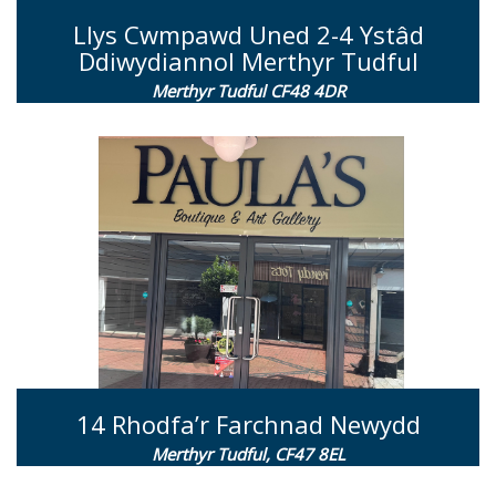
Llys Cwmpawd Uned 2-4 Ystâd
Ddiwydiannol Merthyr Tudful
Merthyr Tudful CF48 4DR
14 Rhodfa’r Farchnad Newydd
Merthyr Tudful, CF47 8EL