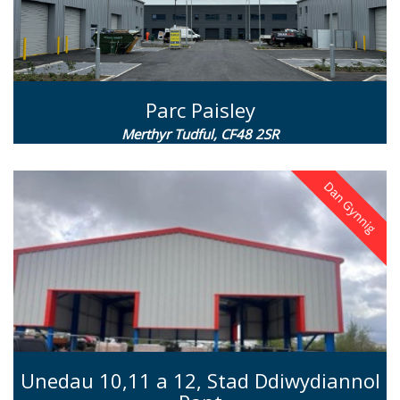
Parc Paisley
Merthyr Tudful, CF48 2SR
Unedau 10,11 a 12, Stad Ddiwydiannol