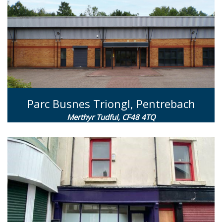
Parc Busnes Triongl, Pentrebach
Merthyr Tudful, CF48 4TQ