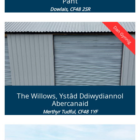
Pant
Dowlais, CF48 2SR
The Willows, Ystâd Ddiwydiannol
Abercanaid
Merthyr Tudful, CF48 1YF