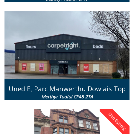
Uned E, Parc Manwerthu Dowlais Top
Merthyr Tudful CF48 2TA