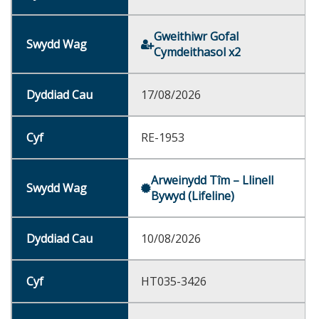
Gweithiwr Gofal
Cymdeithasol x2
17/08/2026
RE-1953
Arweinydd Tîm – Llinell
Bywyd (Lifeline)
10/08/2026
HT035-3426