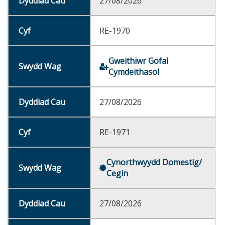
27/08/2026
RE-1970
Gweithiwr Gofal
Cymdeithasol
27/08/2026
RE-1971
Cynorthwyydd Domestig/
Cegin
27/08/2026