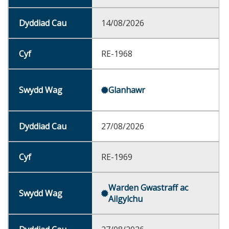
14/08/2026
RE-1968
Glanhawr
27/08/2026
RE-1969
Warden Gwastraff ac
Ailgylchu