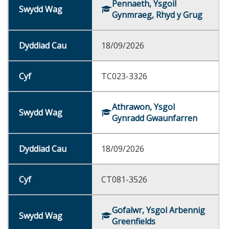
Pennaeth, Ysgoil
Gynmraeg, Rhyd y Grug
18/09/2026
TC023-3326
Athrawon, Ysgol
Gynradd Gwaunfarren
18/09/2026
CT081-3526
Gofalwr, Ysgol Arbennig
Greenfields