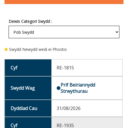
Dewis Categori Swydd :
Swydd Newydd wedi ei Phostio
RE-1815
Prif Beiriannydd
Strwythurau
31/08/2026
RE-1935