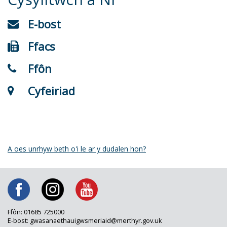
E-bost
Ffacs
Ffôn
Cyfeiriad
A oes unrhyw beth o'i le ar y dudalen hon?
Ffôn: 01685 725000
E-bost: gwasanaethauigwsmeriaid@merthyr.gov.uk