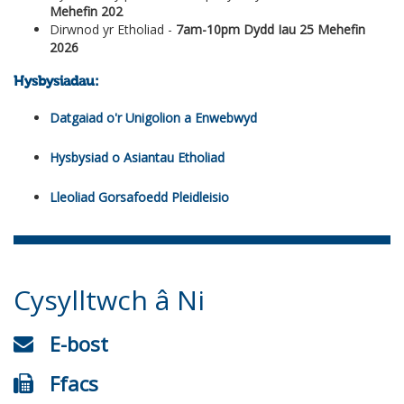
Mehefin 202
Dirwnod yr Etholiad -
7am-10pm Dydd Iau 25 Mehefin
2026
Hysbysiadau:
Datgaiad o'r Unigolion a Enwebwyd
Hysbysiad o Asiantau Etholiad
Lleoliad Gorsafoedd Pleidleisio
Cysylltwch â Ni
E-bost
Ffacs