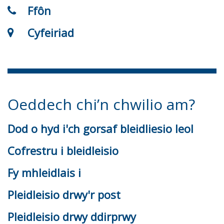
Ffôn
Cyfeiriad
Oeddech chi’n chwilio am?
Dod o hyd i'ch gorsaf bleidliesio leol
Cofrestru i bleidleisio
Fy mhleidlais i
Pleidleisio drwy'r post
Pleidleisio drwy ddirprwy