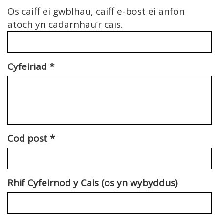
Os caiff ei gwblhau, caiff e-bost ei anfon
atoch yn cadarnhau’r cais.
Cyfeiriad
*
Cod post
*
Rhif Cyfeirnod y Cais (os yn wybyddus)