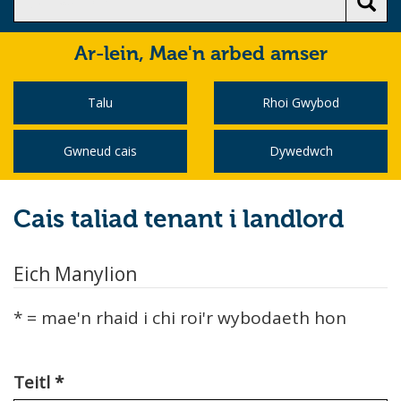
Ar-lein,
Mae'n arbed amser
Talu
Rhoi Gwybod
Gwneud cais
Dywedwch
Cais taliad tenant i landlord
Eich Manylion
* = mae'n rhaid i chi roi'r wybodaeth hon
Teitl
*