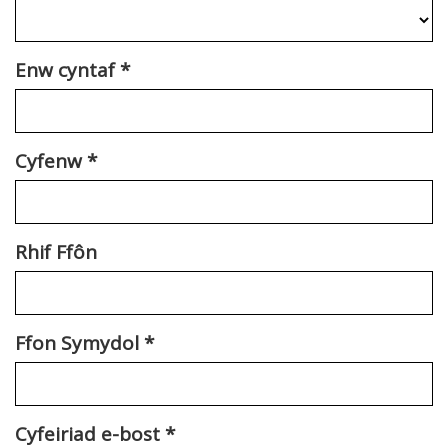
Enw cyntaf
*
Cyfenw
*
Rhif Ffôn
Ffon Symydol
*
Cyfeiriad e-bost
*