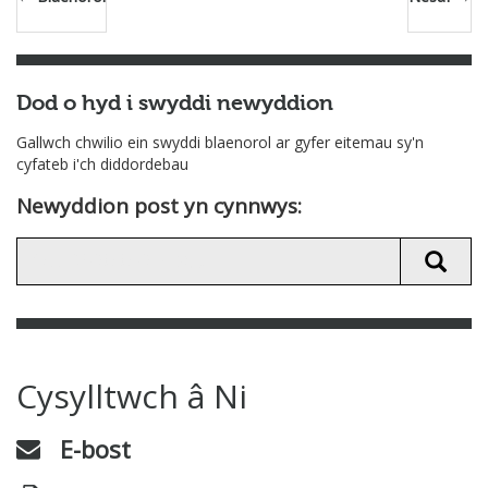
Dod o hyd i swyddi newyddion
Gallwch chwilio ein swyddi blaenorol ar gyfer eitemau sy'n
cyfateb i'ch diddordebau
Newyddion post yn cynnwys:
Cysylltwch â Ni
E-bost