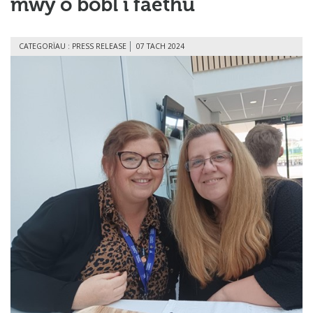
mwy o bobl i faethu
CATEGORÏAU : PRESS RELEASE
07 TACH 2024