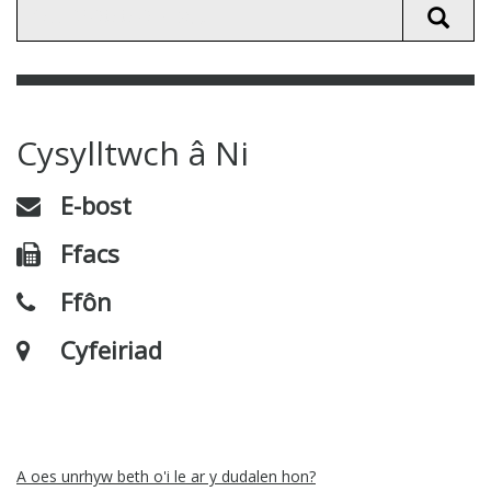
Cysylltwch â Ni
E-bost
Ffacs
Ffôn
Cyfeiriad
A oes unrhyw beth o'i le ar y dudalen hon?