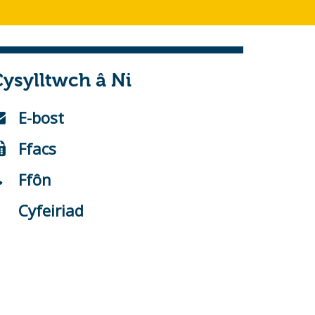
ysylltwch â Ni
E-bost
Ffacs
Ffôn
Cyfeiriad