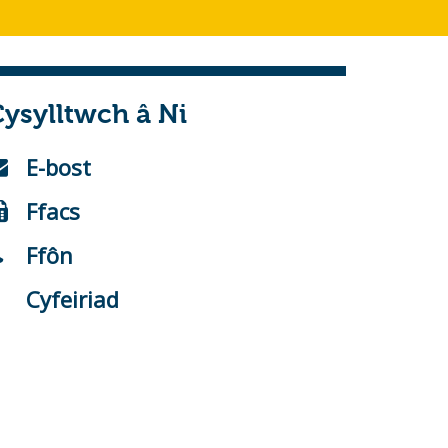
ysylltwch â Ni
E-bost
Ffacs
Ffôn
Cyfeiriad