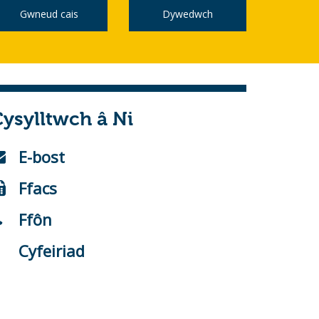
Gwneud cais
Dywedwch
ysylltwch â Ni
E-bost
Ffacs
Ffôn
Cyfeiriad