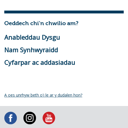
Oeddech chi’n chwilio am?
Anableddau Dysgu
Nam Synhwyraidd
Cyfarpar ac addasiadau
A oes unrhyw beth o'i le ar y dudalen hon?