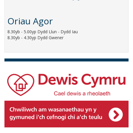
Oriau Agor
8.30yb - 5.00yp Dydd Llun - Dydd Iau
8.30yb - 4.30yp Dydd Gwener