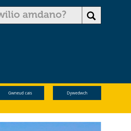
Gwneud cais
Dywedwch